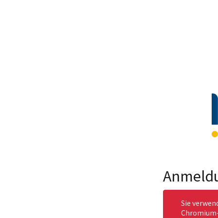
Anmeld
Sie verwen
Chromium-b