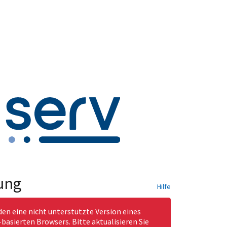
ung
Hilfe
den eine nicht unterstützte Version eines
asierten Browsers. Bitte aktualisieren Sie