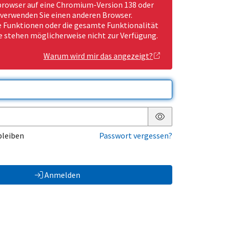
rowser auf eine Chromium-Version 138 oder
 verwenden Sie einen anderen Browser.
Funktionen oder die gesamte Funktionalität
e stehen möglicherweise nicht zur Verfügung.
Warum wird mir das angezeigt?
Passwort anzeigen
bleiben
Passwort vergessen?
Anmelden