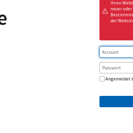
Ihren Webb
e
neuer oder
Bestimmte 
der Websit
Angemeldet 